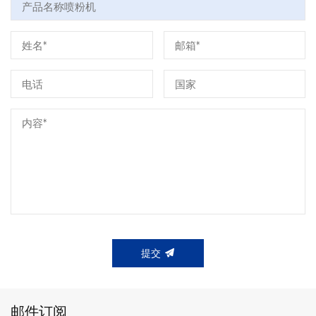
提交
邮件订阅