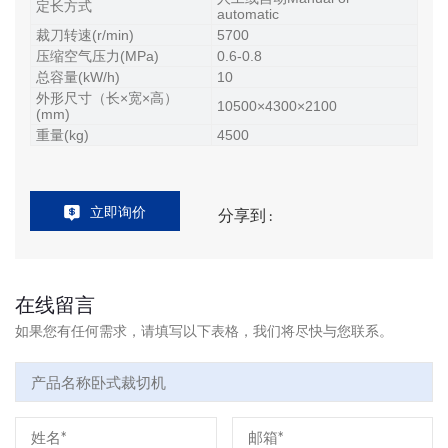
定长方式
automatic
裁刀转速(r/min)
5700
压缩空气压力(MPa)
0.6-0.8
总容量(kW/h)
10
外形尺寸（长×宽×高）
10500×4300×2100
(mm)
重量(kg)
4500
立即询价
分享到 :
在线留言
如果您有任何需求，请填写以下表格，我们将尽快与您联系。